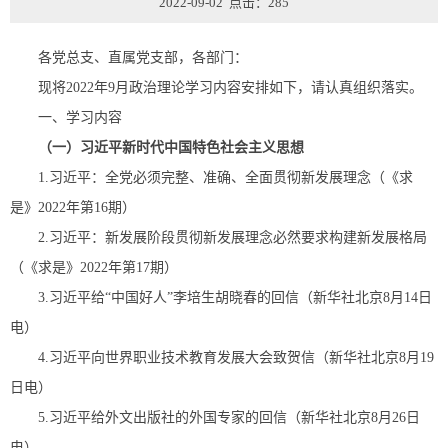
2022-09-02 点击：
285
各党总支、直属党支部，各部门：
现将2022年9月政治理论学习内容安排如下，请认真组织落实。
一、学习内容
（一）习近平新时代中国特色社会主义思想
1.习近平：全党必须完整、准确、全面贯彻新发展理念（《求
是》2022年第16期）
2.习近平：新发展阶段贯彻新发展理念必然要求构建新发展格局
（《求是》2022年第17期）
3.习近平给“中国好人”李培生胡晓春的回信（新华社北京8月14日
电）
4.习近平向世界职业技术教育发展大会致贺信（新华社北京8月19
日电）
5.习近平给外文出版社的外国专家的回信（新华社北京8月26日
电）