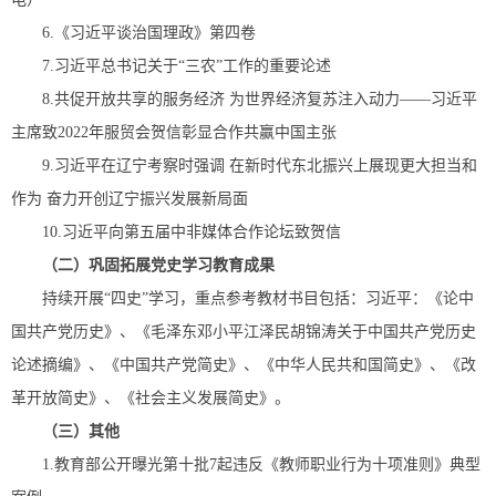
6.《习近平谈治国理政》第四卷
7.习近平总书记关于“三农”工作的重要论述
8.共促开放共享的服务经济 为世界经济复苏注入动力——习近平
主席致2022年服贸会贺信彰显合作共赢中国主张
9.习近平在辽宁考察时强调 在新时代东北振兴上展现更大担当和
作为 奋力开创辽宁振兴发展新局面
10.习近平向第五届中非媒体合作论坛致贺信
（二）巩固拓展党史学习教育成果
持续开展“四史”学习，重点参考教材书目包括：习近平：《论中
国共产党历史》、《毛泽东邓小平江泽民胡锦涛关于中国共产党历史
论述摘编》、《中国共产党简史》、《中华人民共和国简史》、《改
革开放简史》、《社会主义发展简史》。
（三）其他
1.教育部公开曝光第十批7起违反《教师职业行为十项准则》典型