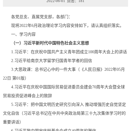
2022-06-01 点击：
181
各党总支、直属党支部，各部门：
现将2022年6月政治理论学习内容安排如下，请认真组织落实。
一、学习内容
（一）习近平新时代中国特色社会主义思想
1.习近平：在庆祝中国共产主义青年团成立100周年大会上的讲话
2.习近平给南京大学留学归国青年学者的回信
3.大思政课：总书记心中的一件大事（《人民日报》2022年05月
22日 第01版）
4.习近平在庆祝中国国际贸易促进委员会建会70周年大会暨全球
贸易投资促进峰会上的致辞
5.习近平：把中国文明历史研究引向深入 推动增强历史自觉坚定
文化自信（习近平总书记在中共中央政治局第三十九次集体学习时的
重要讲话）
6.习近平致中国宋庆龄基金会成立40周年的贺信