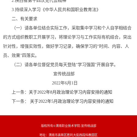
2.陕西省第十四次党代会精神
3.持续深入学习《中华人民共和国职业教育法》
二、有关要求
（一）请各单位结合实际工作，采取集中学习和个人自学相结合
的方式组织教职工开展学习，将理论学习与工作实际有机结合，突出
针对性，增强实效性，做好学习记录，确保学习的“时间、内容、人
员、效果”四落实。
（二）请各单位督促党员每天登陆“学习强国”开展自学。
宣传统战部
2022年6月1日
上一条：
关于2022年8月政治理论学习内容安排的通知
下一条：
关于2022年5月政治理论学习内容安排的通知
版权所有©渭南职业技术学院-宣传统战部
地址：渭南市高新区胜利大街西段科教园区