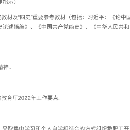
要指示）
定教材及“四史”重要参考教材（包括：习近平：《论
史论述摘编》、《中国共产党简史》、《中华人民共和
议精神。
教育厅2022年工作要点。
，采取集中学习和个人自学相结合的方式组织教职工开