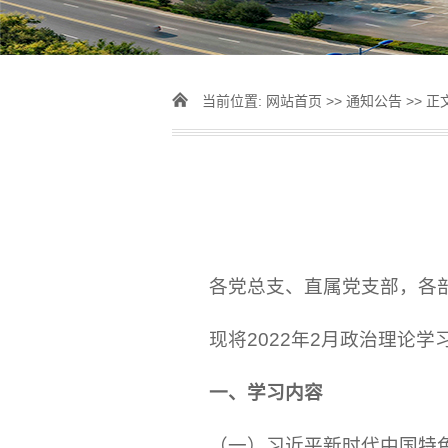
当前位置:
网站首页
>>
通知公告
>> 正
各党总支、直属党支部，各
现将2022年2月政治理论
一、学习内容
（一）习近平新时代中国特