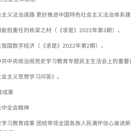
会主义法治道路 更好推进中国特色社会主义法治体系建设
用能担重任的栋梁之材（《求是》2022年第3期）。
大我国数字经济（《求是》2022年第2期）。
在中共中央政治局党史学习教育专题民主生活会上的重要
社会主义思想学习问答》。
育成果
六中全会精神
史学习教育成果 团结带领全国各族人民满怀信心奋进