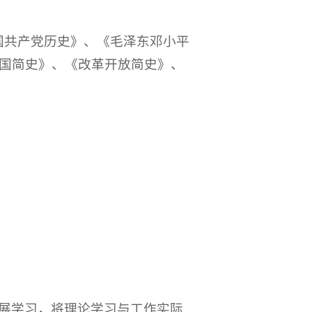
中国共产党历史》、《毛泽东邓小平
国简史》、《改革开放简史》、
展学习，将理论学习与工作实际