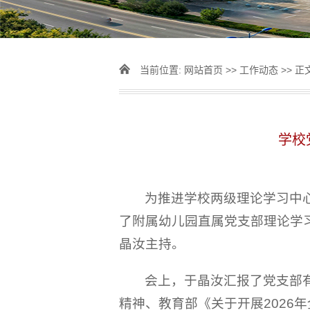
当前位置:
网站首页
>>
工作动态
>> 正
学校
为推进学校两级理论学习中
了附属幼儿园直属党支部理论学
晶汝主持。
会上，于晶汝汇报了党支部
精神、教育部《关于开展202