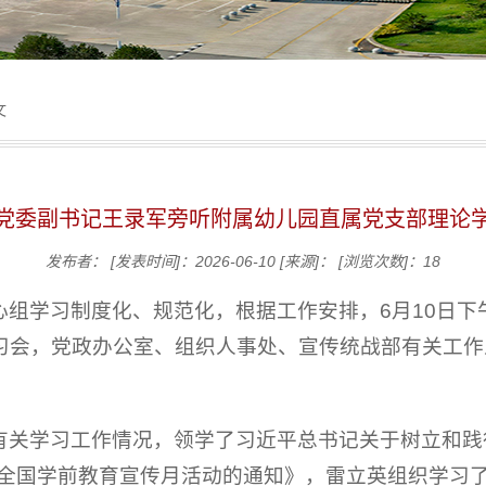
文
党委副书记王录军旁听附属幼儿园直属党支部理论
发布者：
[发表时间]：2026-06-10
[来源]：
[浏览次数]：
18
心组学习制度化、规范化，根据工作安排，6月10日下
习会，党政办公室、组织人事处、宣传统战部有关工作
有关学习工作情况，领学了习近平总书记关于树立和践
6年全国学前教育宣传月活动的通知》，雷立英组织学习