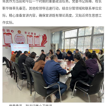
将其作为当前和今后一个时期的重要政治任务。党委书记陈峰、校长
靳华锋率先垂范，其他校领导迅速行动，结合分管领域和联系单位实
际，精心准备宣讲内容，确保宣讲既有理论高度，又贴近师生思想工
作实际。