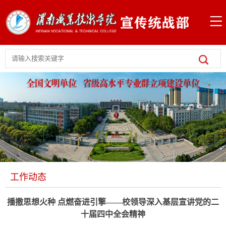
工作动态
播撒思想火种 点燃奋进引擎——校领导深入基层宣讲党的二
十届四中全会精神