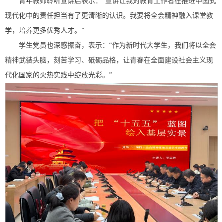
青年教师聆听宣讲后表示：“宣讲让我对教育工作者在推进中国式
现代化中的责任担当有了更清晰的认识。我要将全会精神融入课堂教
学，培养更多优秀人才。”
学生党员也深感振奋，表示：“作为新时代大学生，我们将以全会
精神武装头脑，刻苦学习、砥砺品格，让青春在全面建设社会主义现
代化国家的火热实践中绽放光彩。”