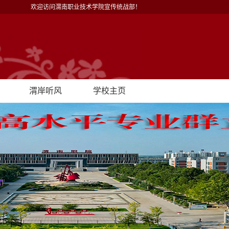
欢迎访问渭南职业技术学院宣传统战部！
渭岸听风
学校主页