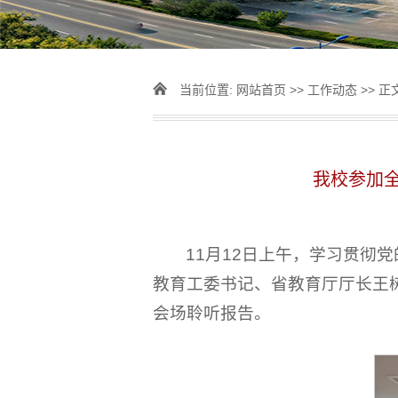
当前位置:
网站首页
>>
工作动态
>> 正
我校参加
11月12日上午，学习贯
教育工委书记、省教育厅厅长王
会场聆听报告。