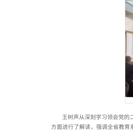
王树声从深刻学习领会党的
方面进行了解读，强调全省教育