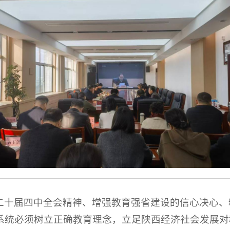
二十届四中全会精神、增强教育强省建设的信心决心、精
系统必须树立正确教育理念，立足陕西经济社会发展对