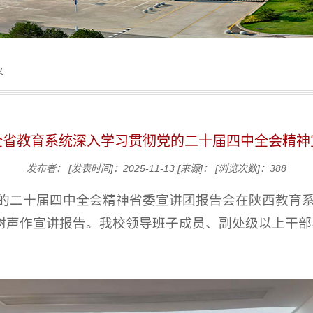
文
全省教育系统深入学习贯彻党的二十届四中全会精神
发布者：
[发表时间]：2025-11-13
[来源]：
[浏览次数]：
388
彻党的二十届四中全会精神省委宣讲团报告会在陕西教育
树声作宣讲报告。我校领导班子成员、副处级以上干部