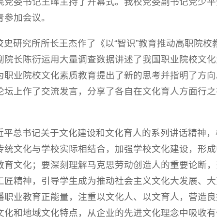
院党委书记王晖主持了开幕式。我校党委副书记党少平
青参加会议。
校史研究所所长王杰作了《以“智识”教育推动高职院校
副院长陈衍运用大量调查数据讲述了我国职业院校文化
为职业院校文化素质教育提出了新的思考并指明了方向
论坛上作了交流发言，分享了各自在文化育人方面行之
近平总书记关于文化建设和文化育人的系列讲话精神，
传统文化与学校实际相结合，加强学校文化建设，形成
教育文化；要深刻理解马克思劳动创造人的重要论断，
工匠精神，引导学生成为推动社会主义文化大发展、大
播职业教育正能量，注重以文化人、以文育人，营造良
文化和地域文化特点，从企业的先进文化理念中吸收有