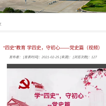
文
“四史”教育 学四史，守初心——党史篇（视频）
发布者：
[发表时间]：2021-02-25
[来源]：
[浏览次数]：
127