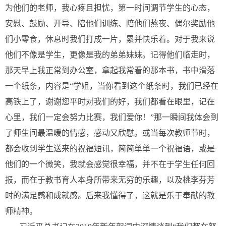
为他们的老师，我心疼且担忧，第一时间调节学生的心态，
安慰、鼓励、开导、陪他们训练、陪他们熬夜、偶尔奖励他
们小零食，休息时我们打成一片，累并快乐着。对于我来说
他们不像是学生，更像是我的弟弟妹妹。记得他们临走时，
那天早上我正常到办公室，拿起我常看的那本书，书中滑落
一个纸条，内容是“学姐，当你看到这个纸条时，我们已经在
高铁上了，谢谢您平时对我们的好，我们都看在眼里，记在
心里，我们一定会努力比赛，我们爱你！”那一瞬间我体会到
了师生间最温暖的情感，感动又欣慰。或当每次教师节时，
都会收到学生送来的祝福短讯，简简单单一个祝福语，或是
他们的一个微笑，我就会感觉很幸福，并不在于学生任何回
报，而在于教书育人本身所带来无穷的乐趣，以及桃李芬芳
时的满足感和成就感。后来我懂得了，这就是乐于奉献的教
师精神。