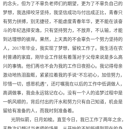
的念头，但为了不辜负老师们的期望，更为了不辜负自己的
梦想，我选择咬牙坚持，我坚信成功与付出成正比，青春只
有努力拼搏，别无捷径，不能虚度青春年华，更不能在该奋
斗的年纪选择安逸，只有坚持努力，不放弃，不认输，才能
到达理想的彼岸。果然，上天真的不会辜负一个努力坚持的
人，2017年毕业，我实现了梦想，留校工作了。我生活在农
村普通的家庭，刚毕业工作就有着落对于父母来说是多么高
兴的事情。他们再也不会为我的工作日夜担心。我记得母亲
激动地热泪盈眶，紧紧拉着我的手说“不忘初心，加倍努力，
珍惜一切，感恩机遇”，还叮嘱我在以后的工作中低调做人，
高调做事，我会永远铭记在心。没有一个人的追梦过程中是
一帆风顺的，背后付出的汗水和努力只有自己知道，机会是
留给有准备的人，而我时刻准备着。
光阴似箭，日月如梭。直至今日，我已工作了两年之余，
无数次幻想过当老师的场景，从开始的不知所措到现在的身