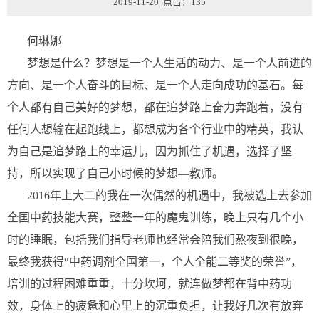
2019-11-20 点击：
135
何琳娜
梦想是什么？梦想是一个人生活的动力、是一个人前进的
方向、是一个人奋斗的目标、是一个人走向成功的基石。每
个人都有自己美好的梦想，都在追梦路上奋力奔跑着，没有
任何人想输在起跑线上，都想成为各个行业中的精英，我认
为自己是追梦路上的幸运儿，因为抓住了机遇，选择了坚
持，所以实现了自己小时候的梦想—教师。
2016年上大二的我在一次偶然的机遇中，我被选上去参加
全国中药技能大赛，整整一年的魔鬼训练，晚上只有几个小
时的睡眠，包括我们指导老师也经常会陪我们熬夜到很晚，
最终我获得“中药调剂全国第一，个人全能二等奖的荣誉”，
培训的过程困难重重，十分坎坷，就连做梦都在背中药功
效，身体上的疲惫和心里上的沉重负担，让我好几次有放弃