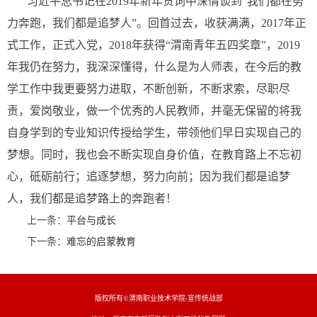
习近平总书记在2019年新年贺词中深情谈到“我们都在努
力奔跑，我们都是追梦人”。回首过去，收获满满，2017年正
式工作，正式入党，2018年获得“渭南青年五四奖章”，2019
年我仍在努力，我深深懂得，什么是为人师表，在今后的教
学工作中我更要努力进取，不断创新，不断求索，尽职尽
责，爱岗敬业，做一个优秀的人民教师，并毫无保留的将我
自身学到的专业知识传授给学生，带领他们早日实现自己的
梦想。同时，我也会不断实现自身价值，在教育路上不忘初
心，砥砺前行；追逐梦想，努力向前；因为我们都是追梦
人，我们都是追梦路上的奔跑者！
上一条：
平台与成长
下一条：
难忘的启蒙教育
版权所有©渭南职业技术学院-宣传统战部