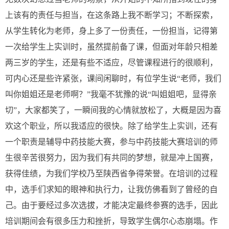
上该有的责任与担当，在这条路上我不断学习；不断探索，
从学生转化为老师，身上多了一份责任，一份担当，记得第
一次给学生上实训时，虽然提前备了课，但面对年龄只相差
两三岁的学生，还是有些不适应，尽管课程进行的很顺利，
可内心还是些许紧张，课间闲聊时，有位学生说“老师，我们
叫你姐姐还是老师啊？”我毫不犹豫的说“叫姐姐吧，显得亲
切”，大家都笑了，一瞬间我的心情就放松了，大概是因为喜
欢这个职业，所以我适应的很快。除了给学生上实训，还有
一个职责是辅导中药技能大赛，参与中药技能大赛培训的师
生很辛苦很努力，因为我们有共同的梦想，就是冲上国赛，
获得佳绩，为我们学校乃至陕西省争得荣誉。在培训的过程
中，选手们求知的眼神和执行力，让我仿佛看到了曾经的自
己。由于要经过多次选拔，才能决定最终参赛的选手，因此
培训期间会有很多压力和挫折，导致学生偶尔心态崩塌。作