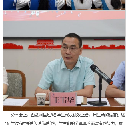
分享会上，西藏阿里班8名学生代表依次上台，用生动的语言讲述
了研学过程中的所见所闻所感，学生们的分享真挚而富有感染力，展