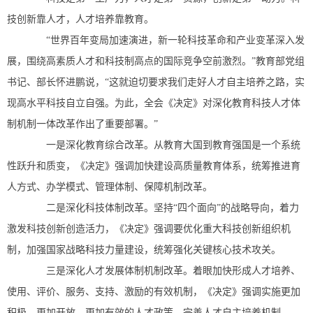
技创新靠人才，人才培养靠教育。
“世界百年变局加速演进，新一轮科技革命和产业变革深入发
展，围绕高素质人才和科技制高点的国际竞争空前激烈。”教育部党组
书记、部长怀进鹏说，“这就迫切要求我们走好人才自主培养之路，实
现高水平科技自立自强。为此，全会《决定》对深化教育科技人才体
制机制一体改革作出了重要部署。”
一是深化教育综合改革。从教育大国到教育强国是一个系统
性跃升和质变，《决定》强调加快建设高质量教育体系，统筹推进育
人方式、办学模式、管理体制、保障机制改革。
二是深化科技体制改革。坚持“四个面向”的战略导向，着力
激发科技创新创造活力，《决定》强调要优化重大科技创新组织机
制，加强国家战略科技力量建设，统筹强化关键核心技术攻关。
三是深化人才发展体制机制改革。着眼加快形成人才培养、
使用、评价、服务、支持、激励的有效机制，《决定》强调实施更加
积极、更加开放、更加有效的人才政策，完善人才自主培养机制。