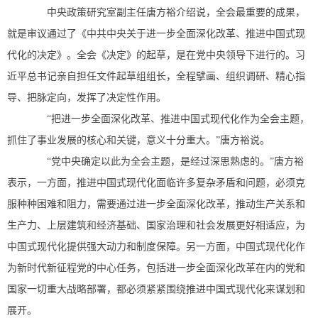
中央政策研究室副主任唐方裕介绍说，全会最重要的成果，
就是审议通过了《中共中央关于进一步全面深化改革、推进中国式现
代化的决定》。全会《决定》的起草，是在党中央领导下进行的。习
近平总书记亲自担任文件起草组组长，全程擘画、组织调研、精心指
导、把脉定向，发挥了决定性作用。
“把进一步全面深化改革、推进中国式现代化作为全会主题，
抓住了事业发展的核心和关键，意义十分重大。”唐方裕说。
“党中央确定以此为全会主题，是经过深思熟虑的。”唐方裕
表示，一方面，推进中国式现代化面临许多复杂矛盾和问题，必须克
服种种困难和阻力，需要通过进一步全面深化改革，推动生产关系和
生产力、上层建筑和经济基础、国家治理和社会发展更好相适应，为
中国式现代化提供强大动力和制度保障。另一方面，中国式现代化作
为新时代新征程党的中心任务，包括进一步全面深化改革在内的党和
国家一切重大战略部署，都必须紧紧围绕推进中国式现代化来谋划和
展开。