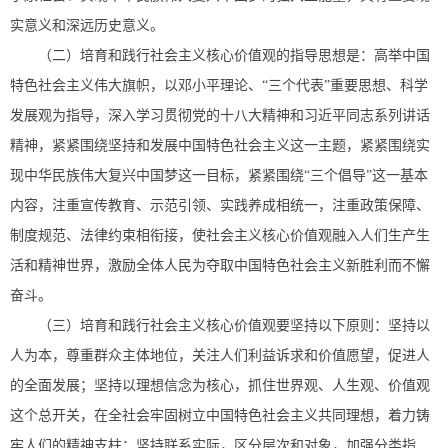
实意义和深远历史意义。
（二）培育和践行社会主义核心价值观的指导思想是：高举中国
特色社会主义伟大旗帜，以邓小平理论、“三个代表”重要思想、科学
发展观为指导，深入学习贯彻党的十八大精神和习近平同志系列讲话
精神，紧紧围绕坚持和发展中国特色社会主义这一主题，紧紧围绕实
现中华民族伟大复兴中国梦这一目标，紧紧围绕“三个倡导”这一基本
内容，注重宣传教育、示范引领、实践养成相统一，注重政策保障、
制度规范、法律约束相衔接，使社会主义核心价值观融入人们生产生
活和精神世界，激励全体人民为夺取中国特色社会主义新胜利而不懈
奋斗。
（三）培育和践行社会主义核心价值观要坚持以下原则：坚持以
人为本，尊重群众主体地位，关注人们利益诉求和价值愿望，促进人
的全面发展；坚持以理想信念为核心，抓住世界观、人生观、价值观
这个总开关，在全社会牢固树立中国特色社会主义共同理想，着力铸
牢人们的精神支柱；坚持联系实际，区分层次和对象，加强分类指