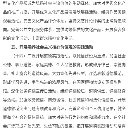
型文化产品都成为弘扬社会主流价值的生动载体。加大对优秀文化产
品的推广力度，开展优秀文化产品展演展映展播活动、经典作品阅读
观看活动。完善文化产品评价体系，坚持文艺评论评奖的正确价值取
向。完善公共文化服务体系，提供均等优质的文化产品，开展多姿多
彩的文化活动，丰富群众精神文化生活。
五、开展涵养社会主义核心价值观的实践活动
（十四）广泛开展道德实践活动。以诚信建设为重点，加强社会
公德、职业道德、家庭美德、个人品德教育，形成修身律己、崇德向
善、礼让宽容的道德风尚。大力宣传先进典型，评选表彰道德模范，
形成学习先进、争当先进的浓厚风气。在国家博物馆设立英模陈列
馆。深化公民道德宣传日活动，组织道德论坛、道德讲堂、道德修身
等活动。加强政务诚信、商务诚信、社会诚信和司法公信建设，开展
道德领域突出问题专项教育和治理，完善企业和个人信用记录，健全
覆盖全社会的征信系统，加大对失信行为的约束和惩戒力度，在全社
会广泛形成守信光荣、失信可耻的氛围。把开展道德实践活动与培育