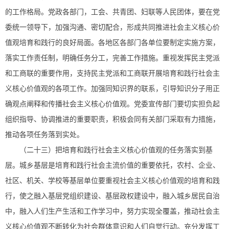
的工作格局。党政各部门，工会、共青团、妇联等人民团体，要在党
委统一领导下，加强沟通、密切配合，形成共同推进社会主义核心价
值观培育和践行的良好局面。各地区各部门各单位要制定实施方案，
落实工作责任制，明确任务分工，完善工作措施。重视发挥民主党派
和工商联的重要作用，支持民主党派和工商联开展培育和践行社会主
义核心价值观的各项工作。加强同知识界的联系，引导知识分子用正
确观点阐释和传播社会主义核心价值观。党委宣传部门要切实担负起
组织指导、协调推进的重要职责，积极会同有关部门采取有力措施，
推动各项任务落到实处。
（二十三）把培育和践行社会主义核心价值观的任务落实到基
层。城乡基层是培育和践行社会主流价值的重要依托，农村、企业、
社区、机关、学校等基层单位要重视社会主义核心价值观的培育和践
行，使之融入基层党组织建设、基层政权建设中，融入城乡居民自治
中，融入人们生产生活和工作学习中，努力实现全覆盖，推动社会主
义核心价值观不断转化为社会群体意识和人们自觉行动。充分发挥工