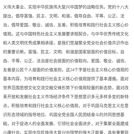
义伟大事业、实现中华民族伟大复兴中国梦的战略任务。党的十八大
提出，倡导富强、民主、文明、和谐，倡导自由、平等、公正、法
治，倡导爱国、敬业、诚信、友善，积极培育和践行社会主义核心价
值观。这与中国特色社会主义发展要求相契合，与中华优秀传统文化
和人类文明优秀成果相承接，是我们党凝聚全党全社会价值共识作出
的重要论断。富强、民主、文明、和谐是国家层面的价值目标，自
由、平等、公正、法治是社会层面的价值取向，爱国、敬业、诚信、
友善是公民个人层面的价值准则，这24个字是社会主义核心价值观的
基本内容，为培育和践行社会主义核心价值观提供了基本遵循。面对
世界范围思想文化交流交融交锋形势下价值观较量的新态势，面对改
革开放和发展社会主义市场经济条件下思想意识多元多样多变的新特
点，积极培育和践行社会主义核心价值观，对于巩固马克思主义在意
识形态领域的指导地位、巩固全党全国人民团结奋斗的共同思想基
础，对于促进人的全面发展、引领社会全面进步，对于集聚全面建成
小康社会、实现中华民族伟大复兴中国梦的强大正能量，具有重要现