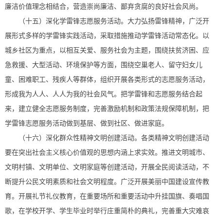
廉洁价值理念相结合，营造崇尚廉洁、鄙弃贪腐的良好社会风尚。
（十五）深化学雷锋志愿服务活动。大力弘扬雷锋精神，广泛开
展形式多样的学雷锋实践活动，采取措施推动学雷锋活动常态化。以
城乡社区为重点，以相互关爱、服务社会为主题，围绕扶贫济困、应
急救援、大型活动、环境保护等方面，围绕空巢老人、留守妇女儿
童、困难职工、残疾人等群体，组织开展各类形式的志愿服务活动，
形成我为人人、人人为我的社会风气。把学雷锋和志愿服务结合起
来，建立健全志愿服务制度，完善激励机制和政策法规保障机制，把
学雷锋志愿服务活动做到基层、做到社区、做进家庭。
（十六）深化群众性精神文明创建活动。各类精神文明创建活动
要在突出社会主义核心价值观的思想内涵上求实效。推进文明城市、
文明村镇、文明单位、文明家庭等创建活动，开展全民阅读活动，不
断提升公民文明素质和社会文明程度。广泛开展美丽中国建设宣传教
育。开展礼节礼仪教育，在重要场所和重要活动中升挂国旗、奏唱国
歌，在学校开学、学生毕业时举行庄重简朴的典礼，完善重大灾难哀