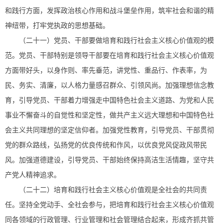
和践行方面，发挥政治核心作用和战斗堡垒作用，筑牢社会和谐的精
神纽带，打牢党执政的思想基础。
（二十一）党员、干部要做培育和践行社会主义核心价值观的模
范。党员、干部特别是领导干部要在培育和践行社会主义核心价值观
方面带好头，以身作则、率先垂范，讲党性、重品行、作表率，为
民、务实、清廉，以人格力量感召群众、引领风尚。加强理想信念教
育，引导党员、干部着力增强走中国特色社会主义道路、为党和人民
事业不懈奋斗的自觉性和坚定性，做共产主义远大理想和中国特色社
会主义共同理想的坚定信仰者。加强党性教育，引导党员、干部贯彻
党的群众路线，弘扬党的优良传统和作风，以优良党风促政风带民
风。加强道德建设，引导党员、干部始终保持高洁生活情趣，坚守共
产党人精神追求。
（二十二）培育和践行社会主义核心价值观是全社会的共同责
任。坚持全党动手、全社会参与，把培育和践行社会主义核心价值观
同各领域的行政管理、行业管理和社会管理结合起来，形成齐抓共管