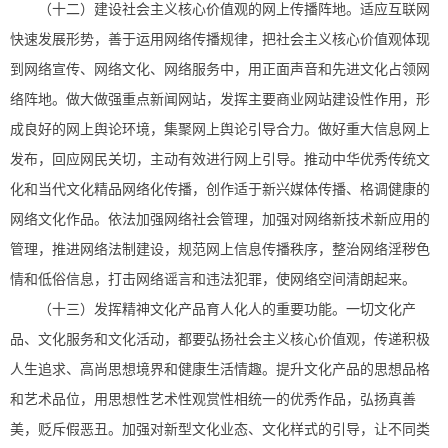
（十二）建设社会主义核心价值观的网上传播阵地。适应互联网
快速发展形势，善于运用网络传播规律，把社会主义核心价值观体现
到网络宣传、网络文化、网络服务中，用正面声音和先进文化占领网
络阵地。做大做强重点新闻网站，发挥主要商业网站建设性作用，形
成良好的网上舆论环境，集聚网上舆论引导合力。做好重大信息网上
发布，回应网民关切，主动有效进行网上引导。推动中华优秀传统文
化和当代文化精品网络化传播，创作适于新兴媒体传播、格调健康的
网络文化作品。依法加强网络社会管理，加强对网络新技术新应用的
管理，推进网络法制建设，规范网上信息传播秩序，整治网络淫秽色
情和低俗信息，打击网络谣言和违法犯罪，使网络空间清朗起来。
（十三）发挥精神文化产品育人化人的重要功能。一切文化产
品、文化服务和文化活动，都要弘扬社会主义核心价值观，传递积极
人生追求、高尚思想境界和健康生活情趣。提升文化产品的思想品格
和艺术品位，用思想性艺术性观赏性相统一的优秀作品，弘扬真善
美，贬斥假恶丑。加强对新型文化业态、文化样式的引导，让不同类