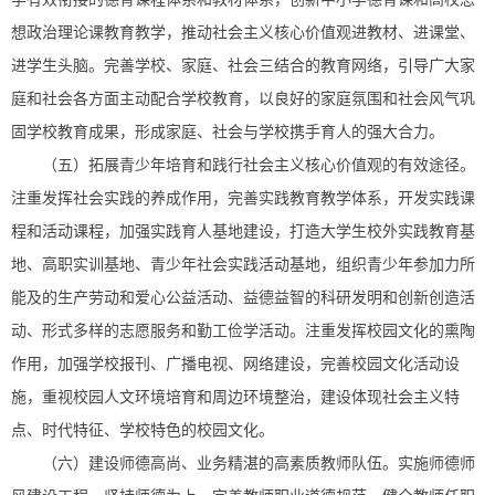
想政治理论课教育教学，推动社会主义核心价值观进教材、进课堂、
进学生头脑。完善学校、家庭、社会三结合的教育网络，引导广大家
庭和社会各方面主动配合学校教育，以良好的家庭氛围和社会风气巩
固学校教育成果，形成家庭、社会与学校携手育人的强大合力。
（五）拓展青少年培育和践行社会主义核心价值观的有效途径。
注重发挥社会实践的养成作用，完善实践教育教学体系，开发实践课
程和活动课程，加强实践育人基地建设，打造大学生校外实践教育基
地、高职实训基地、青少年社会实践活动基地，组织青少年参加力所
能及的生产劳动和爱心公益活动、益德益智的科研发明和创新创造活
动、形式多样的志愿服务和勤工俭学活动。注重发挥校园文化的熏陶
作用，加强学校报刊、广播电视、网络建设，完善校园文化活动设
施，重视校园人文环境培育和周边环境整治，建设体现社会主义特
点、时代特征、学校特色的校园文化。
（六）建设师德高尚、业务精湛的高素质教师队伍。实施师德师