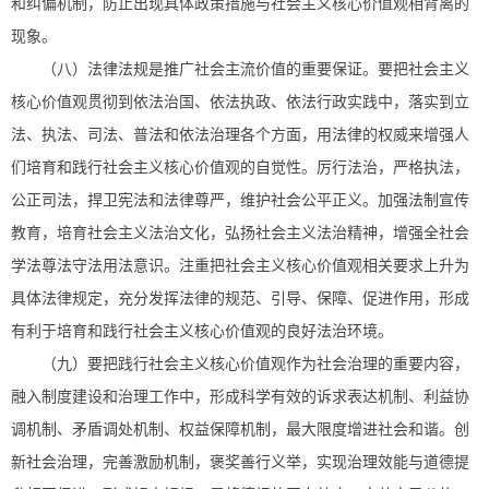
和纠偏机制，防止出现具体政策措施与社会主义核心价值观相背离的
现象。
（八）法律法规是推广社会主流价值的重要保证。要把社会主义
核心价值观贯彻到依法治国、依法执政、依法行政实践中，落实到立
法、执法、司法、普法和依法治理各个方面，用法律的权威来增强人
们培育和践行社会主义核心价值观的自觉性。厉行法治，严格执法，
公正司法，捍卫宪法和法律尊严，维护社会公平正义。加强法制宣传
教育，培育社会主义法治文化，弘扬社会主义法治精神，增强全社会
学法尊法守法用法意识。注重把社会主义核心价值观相关要求上升为
具体法律规定，充分发挥法律的规范、引导、保障、促进作用，形成
有利于培育和践行社会主义核心价值观的良好法治环境。
（九）要把践行社会主义核心价值观作为社会治理的重要内容，
融入制度建设和治理工作中，形成科学有效的诉求表达机制、利益协
调机制、矛盾调处机制、权益保障机制，最大限度增进社会和谐。创
新社会治理，完善激励机制，褒奖善行义举，实现治理效能与道德提