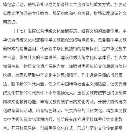
悼纪念活动，使礼节礼仪成为培育社会主流价值的重要方式。加强对
公民文明旅游的宣传教育、规范约束和社会监督，增强公民旅游的文
明意识。
（十七）发挥优秀传统文化怡情养志、涵育文明的重要作用。中
华优秀传统文化积淀着中华民族最深沉的精神追求，包含着中华民族
最根本的精神基因，代表着中华民族独特的精神标识，是中华民族生
生不息、发展壮大的丰厚滋养。建设优秀传统文化传承体系，加大文
物保护和非物质文化遗产保护力度，加强对优秀传统文化思想价值的
挖掘，梳理和萃取中华文化中的思想精华，作出通俗易懂的当代表
达，赋予新的时代内涵，使之与中国特色社会主义相适应，让优秀传
统文化在新的时代条件下不断发扬光大。重视民族传统节日的思想熏
陶和文化教育功能，丰富民族传统节日的文化内涵，开展优秀传统文
化教育普及活动，培育特色鲜明、气氛浓郁的节日文化。增加国民教
育中优秀传统文化课程内容，分阶段有序推进学校优秀传统文化教
育。开展移风易俗，创新民俗文化样式，形成与历史文化传统相承