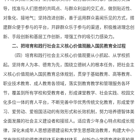
导，找准与人们思想的共鸣点、与群众利益的交汇点，做到贴近性、
对象化、接地气；坚持改进创新，善于运用群众喜闻乐见的方式，搭
建群众便于参与的平台，开辟群众乐于参与的渠道，积极推进理念创
新、手段创新和基层工作创新，增强工作的吸引力感染力。
二、把培育和践行社会主义核心价值观融入国民教育全过程
（四）培育和践行社会主义核心价值观要从小抓起、从学校抓
起。坚持育人为本、德育为先，围绕立德树人的根本任务，把社会主
义核心价值观纳入国民教育总体规划，贯穿于基础教育、高等教育、
职业技术教育、成人教育各领域，落实到教育教学和管理服务各环
节，覆盖到所有学校和受教育者，形成课堂教学、社会实践、校园文
化多位一体的育人平台，不断完善中华优秀传统文化教育，形成爱学
习、爱劳动、爱祖国活动的有效形式和长效机制，努力培养德智体美
全面发展的社会主义建设者和接班人。适应青少年身心特点和成长规
律，深化未成年人思想道德建设和大学生思想政治教育，构建大中小
学有效衔接的德育课程体系和教材体系，创新中小学德育课和高校思