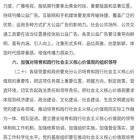
力度，广播电视、报纸期刊要拿出黄金时段、重要版面和显著位置，
持续刊播公益广告。互联网和手机媒体要发挥传输快捷、覆盖广泛的
优势，运用多种方式扩大公益广告的影响力。社会公共场所、公共交
通工具要在适当位置悬挂张贴公益广告。各类公益广告要注重导向鲜
明、富有内涵、引人向上，注重形式多样、品位高雅、创意新颖，体
现时代感厚重感，增强传播力感染力。
六、加强对培育和践行社会主义核心价值观的组织领导
（二十）各级党委和政府要充分认识培育和践行社会主义核心价
值观的重要性，把这项任务摆上重要位置，把握方向，制定政策，营
造环境，切实负起政治责任和领导责任。把社会主义核心价值观要求
体现到经济建设、政治建设、文化建设、社会建设、生态文明建设和
党的建设各领域，推动培育和践行社会主义核心价值观同实际工作融
为一体、相互促进。建立健全培育和践行社会主义核心价值观的领导
体制和工作机制，加强统筹协调，加强组织实施，加强督促落实，提
高工作科学化水平。党的基层组织要在推动社会主义核心价值观培育