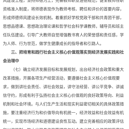
风建设工程，坚持师德为上，完善教师职业道德规范，健全教师任职
资格准入制度，将师德表现作为教师考核、聘任和评价的首要内容，
形成师德师风建设长效机制。着重抓好学校党政干部和共青团干部，
思想品德课、思想政治理论课和哲学社会科学课教师，辅导员和班主
任队伍建设。引导广大教师自觉增强教书育人的荣誉感和责任感，学
为人师、行为世范，做学生健康成长的指导者和引路人。
三、把培育和践行社会主义核心价值观落实到经济发展实践和社
会治理中
（七）确立经济发展目标和发展规划，出台经济社会政策和重大
改革措施，开展各项生产经营活动，要遵循社会主义核心价值观要
求，做到讲社会责任、讲社会效益，讲守法经营、讲公平竞争、讲诚
信守约，形成有利于弘扬社会主义核心价值观的良好政策导向、利益
机制和社会环境。与人们生产生活和现实利益密切相关的具体政策措
施，要注重经济行为和价值导向有机统一，经济效益和社会效益有机
统一，实现市场经济和道德建设良性互动。建立完善相应的政策评估