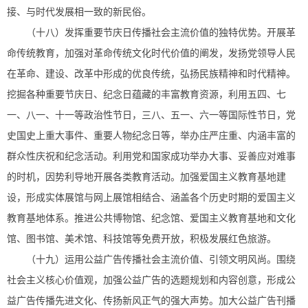
接、与时代发展相一致的新民俗。
（十八）发挥重要节庆日传播社会主流价值的独特优势。开展革
命传统教育，加强对革命传统文化时代价值的阐发，发扬党领导人民
在革命、建设、改革中形成的优良传统，弘扬民族精神和时代精神。
挖掘各种重要节庆日、纪念日蕴藏的丰富教育资源，利用五四、七
一、八一、十一等政治性节日，三八、五一、六一等国际性节日，党
史国史上重大事件、重要人物纪念日等，举办庄严庄重、内涵丰富的
群众性庆祝和纪念活动。利用党和国家成功举办大事、妥善应对难事
的时机，因势利导地开展各类教育活动。加强爱国主义教育基地建
设，形成实体展馆与网上展馆相结合、涵盖各个历史时期的爱国主义
教育基地体系。推进公共博物馆、纪念馆、爱国主义教育基地和文化
馆、图书馆、美术馆、科技馆等免费开放，积极发展红色旅游。
（十九）运用公益广告传播社会主流价值、引领文明风尚。围绕
社会主义核心价值观，加强公益广告的选题规划和内容创意，形成公
益广告传播先进文化、传扬新风正气的强大声势。加大公益广告刊播