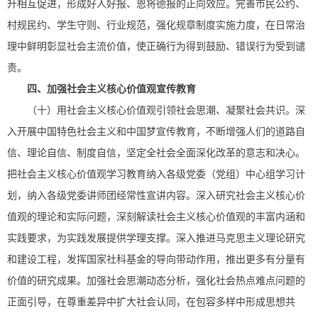
升相互促进，形成好人好报、恩将德报的正向效应。完善市民公约、
村规民约、学生守则、行业规范，强化规章制度实施力度，在日常治
理中鲜明彰显社会主流价值，使正确行为得到鼓励、错误行为受到谴
责。
四、加强社会主义核心价值观宣传教育
（十）用社会主义核心价值观引领社会思潮、凝聚社会共识。深
入开展中国特色社会主义和中国梦宣传教育，不断增强人们的道路自
信、理论自信、制度自信，坚定全社会全面深化改革的意志和决心。
把社会主义核心价值观学习教育纳入各级党委（党组）中心组学习计
划，纳入各级党委讲师团经常性宣讲内容。深入研究社会主义核心价
值观的理论和实际问题，深刻解读社会主义核心价值观的丰富内涵和
实践要求，为实践发展提供学理支撑。深入推进马克思主义理论研究
和建设工程，发挥国家社科基金的导向带动作用，推出更多有分量有
价值的研究成果。加强社会思潮动态分析，强化社会热点难点问题的
正面引导，在尊重差异中扩大社会认同，在包容多样中形成思想共