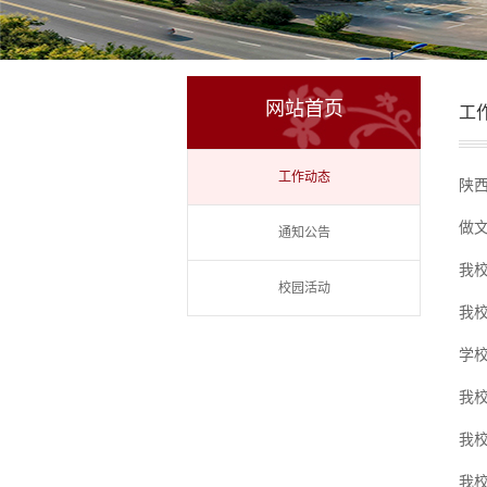
网站首页
工
工作动态
陕
做
通知公告
我校
校园活动
我
学校
我
我校
我校